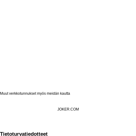
Muut verkkotunnukset myös meidän kautta
JOKER.COM
Tietoturvatiedotteet