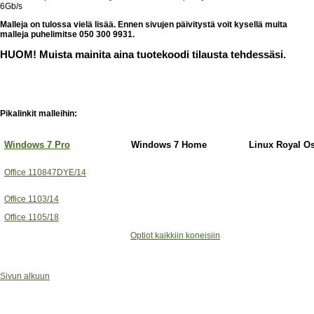
6Gb/s
Malleja on tulossa vielä lisää. Ennen sivujen päivitystä voit kysellä muita
malleja puhelimitse 050 300 9931.
HUOM! Muista mainita aina tuotekoodi tilausta tehdessäsi.
Pikalinkit malleihin:
Windows 7 Pro
Windows 7 Home
Linux Royal O
Office 110847DYE/14
Office 1103/14
Office 1105/18
Optiot kaikkiin koneisiin
Sivun alkuun