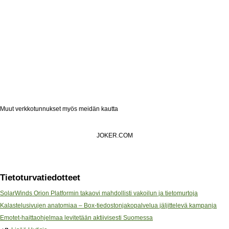
Muut verkkotunnukset myös meidän kautta
JOKER.COM
Tietoturvatiedotteet
SolarWinds Orion Platformin takaovi mahdollisti vakoilun ja tietomurtoja
Kalastelusivujen anatomiaa – Box-tiedostonjakopalvelua jäljittelevä kampanja
Emotet-haittaohjelmaa levitetään aktiivisesti Suomessa