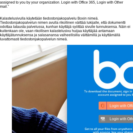
assigned to you by your organization. Login with Office 365, Login with Other
mail.”
Kalastelusivulla käytetään tiedostonjakopalvelu Boxin nimeä.
Tiedostonjakopalvelun nimen avulla rikollinen väittää lukijalle, että dokumentti
odottaa latausta palvelussa, kunhan käyttäjä syöttää sivulle tunnuksensa. Näin ei
kuitenkaan ole, vaan rikollisen kalastelusivu huijaa käyttäjää antamaan
käyttäjätunnuksensa ja salasanansa valheellisilla väittämillä ja käyttämällä
luvattomasti tiedostonjakopalvelun nimeä.