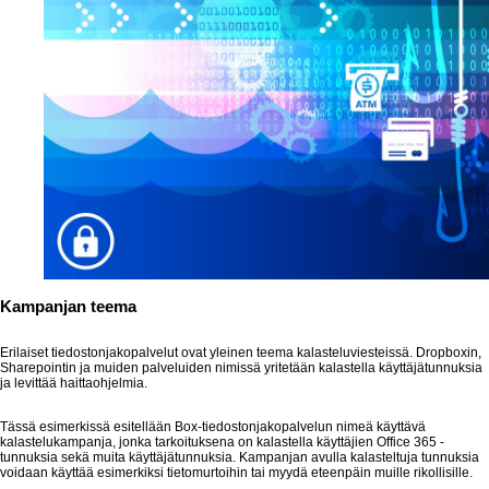
Kampanjan teema
Erilaiset tiedostonjakopalvelut ovat yleinen teema kalasteluviesteissä. Dropboxin,
Sharepointin ja muiden palveluiden nimissä yritetään kalastella käyttäjätunnuksia
ja levittää haittaohjelmia.
Tässä esimerkissä esitellään Box-tiedostonjakopalvelun nimeä käyttävä
kalastelukampanja, jonka tarkoituksena on kalastella käyttäjien Office 365 -
tunnuksia sekä muita käyttäjätunnuksia. Kampanjan avulla kalasteltuja tunnuksia
voidaan käyttää esimerkiksi tietomurtoihin tai myydä eteenpäin muille rikollisille.