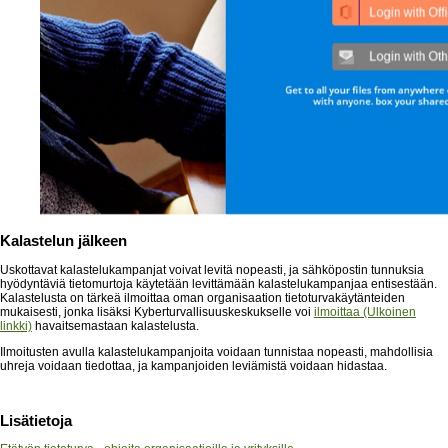
Kalastelun jälkeen
Uskottavat kalastelukampanjat voivat levitä nopeasti, ja sähköpostin tunnuksia
hyödyntäviä tietomurtoja käytetään levittämään kalastelukampanjaa entisestään.
Kalastelusta on tärkeä ilmoittaa oman organisaation tietoturvakäytänteiden
mukaisesti, jonka lisäksi Kyberturvallisuuskeskukselle voi
ilmoittaa
(Ulkoinen
linkki)
havaitsemastaan kalastelusta.
Ilmoitusten avulla kalastelukampanjoita voidaan tunnistaa nopeasti, mahdollisia
uhreja voidaan tiedottaa, ja kampanjoiden leviämistä voidaan hidastaa.
Lisätietoja