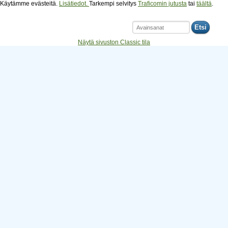
Käytämme evästeitä.
Lisätiedot.
Tarkempi selvitys
Traficomin jutusta
tai
täältä
.
Etsi
Näytä sivuston Classic tila