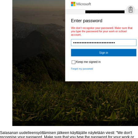
Salasanan uudelleensyöttämisen jälkeen käyttäjälle näytetään viesti: "We don't
recognise your password. Make sure that you type the password for your work or