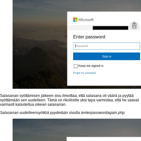
Salasanan syöttämisen jälkeen sivu ilmoittaa, että salasana oli väärä ja pyytää
syöttämään sen uudelleen. Tämä on rikollisille yksi tapa varmistaa, että he saavat
varmasti kalasteltua oikean salasanan.
Salasanan uudelleensyöttöä pyydetään sivulla /enterpasswordagain.php.