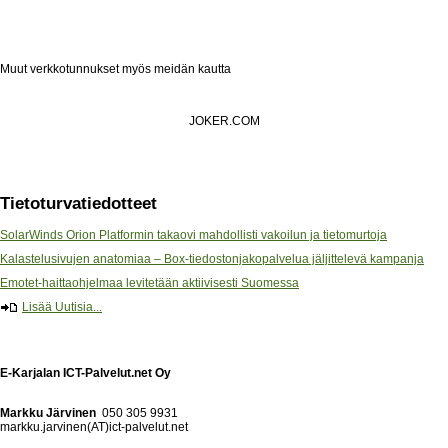
Muut verkkotunnukset myös meidän kautta
JOKER.COM
Tietoturvatiedotteet
SolarWinds Orion Platformin takaovi mahdollisti vakoilun ja tietomurtoja
Kalastelusivujen anatomiaa – Box-tiedostonjakopalvelua jäljittelevä kampanja
Emotet-haittaohjelmaa levitetään aktiivisesti Suomessa
Lisää Uutisia...
E-Karjalan ICT-Palvelut.net Oy
Markku Järvinen
050 305 9931
markku.jarvinen(AT)ict-palvelut.net