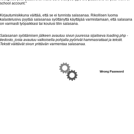
school account."
Kirjautumisikkuna väittää, että se ei tunnista salasanaa. Rikollisen luoma
kalastelusivu pyytää salasanaa syöttänyttä käyttäjää varmistamaan, että salasana
on varmasti työpaikkasi tai koulusi tilin salasana.
Salasanan syöttämisen jälkeen avautuu sivun juuressa sijaitseva loading.php -
tiedosto, josta avautuu valkoisella pohjalla pyörivät hammasrattaat ja tekstit.
Tekstit väittävät sivun yrittävän varmentaa salasanaa.